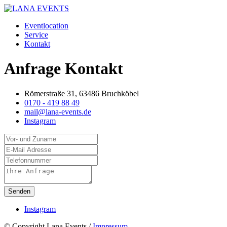
Eventlocation
Service
Kontakt
Anfrage
Kontakt
Römerstraße 31, 63486 Bruchköbel
0170 - 419 88 49
mail@lana-events.de
Instagram
Instagram
© Copyright Lana Events /
Impressum